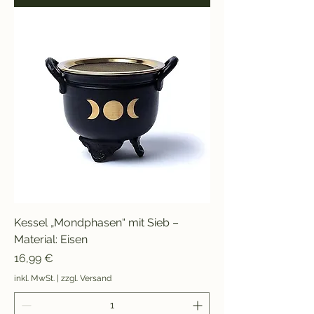
Kessel „Mondphasen“ mit Sieb –
Material: Eisen
Preis
16,99 €
inkl. MwSt.
|
zzgl. Versand