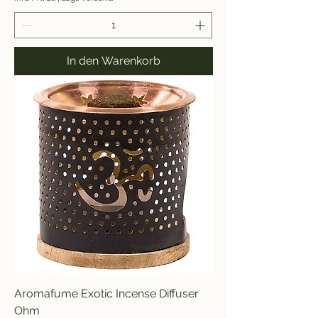
In den Warenkorb
Aromafume Exotic Incense Diffuser
Ohm