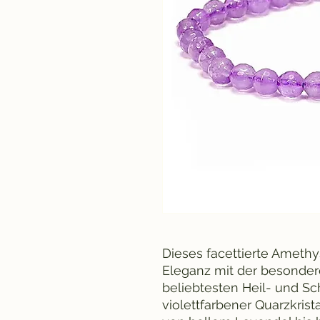
Dieses facettierte Amethy
Eleganz mit der besonder
beliebtesten Heil- und Sc
violettfarbener Quarzkrist