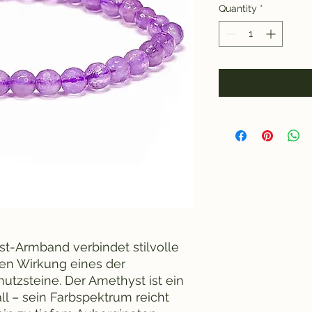
Quantity
*
st-Armband verbindet stilvolle
en Wirkung eines der
hutzsteine. Der Amethyst ist ein
all – sein Farbspektrum reicht