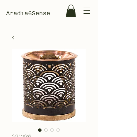
Aradia6Sense
SKU: 17896