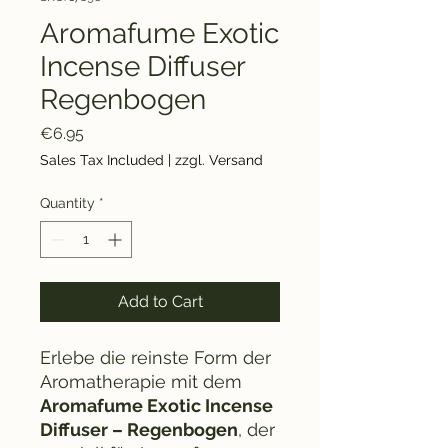
Aromafume Exotic
Incense Diffuser
Regenbogen
Price
€6.95
Sales Tax Included
|
zzgl. Versand
Quantity
*
Add to Cart
Erlebe die reinste Form der
Aromatherapie mit dem
Aromafume Exotic Incense
Diffuser – Regenbogen
, der