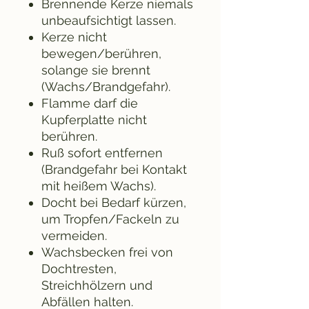
Brennende Kerze niemals
unbeaufsichtigt lassen.
Kerze nicht
bewegen/berühren,
solange sie brennt
(Wachs/Brandgefahr).
Flamme darf die
Kupferplatte nicht
berühren.
Ruß sofort entfernen
(Brandgefahr bei Kontakt
mit heißem Wachs).
Docht bei Bedarf kürzen,
um Tropfen/Fackeln zu
vermeiden.
Wachsbecken frei von
Dochtresten,
Streichhölzern und
Abfällen halten.