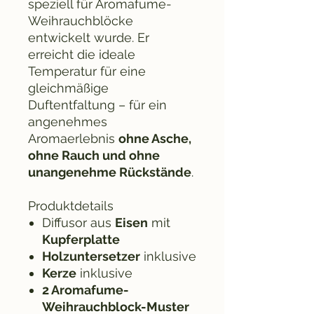
speziell für Aromafume-
Weihrauchblöcke
entwickelt wurde. Er
erreicht die ideale
Temperatur für eine
gleichmäßige
Duftentfaltung – für ein
angenehmes
Aromaerlebnis
ohne Asche,
ohne Rauch und ohne
unangenehme Rückstände
.
Produktdetails
Diffusor aus
Eisen
mit
Kupferplatte
Holzuntersetzer
inklusive
Kerze
inklusive
2 Aromafume-
Weihrauchblock-Muster