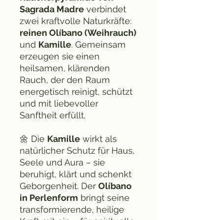
Sagrada Madre
verbindet
zwei kraftvolle Naturkräfte:
reinen Olíbano (Weihrauch)
und
Kamille
. Gemeinsam
erzeugen sie einen
heilsamen, klärenden
Rauch, der den Raum
energetisch reinigt, schützt
und mit liebevoller
Sanftheit erfüllt.
🌼 Die
Kamille
wirkt als
natürlicher Schutz für Haus,
Seele und Aura – sie
beruhigt, klärt und schenkt
Geborgenheit. Der
Olíbano
in Perlenform
bringt seine
transformierende, heilige