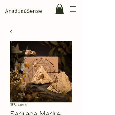
Aradia6Sense
SKU: 231097
Sagrada Madre