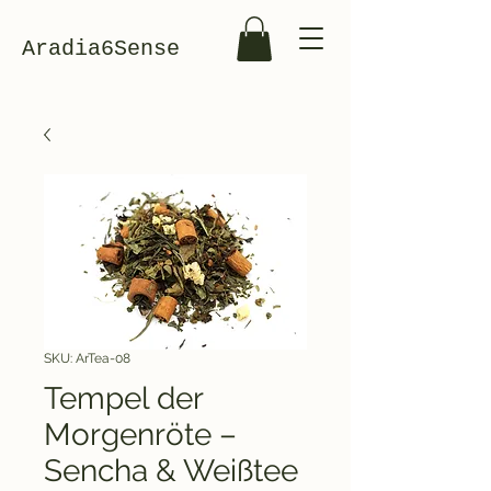
Aradia6Sense
SKU: ArTea-08
Tempel der
Morgenröte –
Sencha & Weißtee