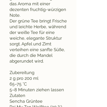
das Aroma mit einer
dezenten fruchtig-würzigen
Note.
Der grüne Tee bringt Frische
und leichte Herbe, während
der weiße Tee für eine
weiche, elegante Struktur
sorgt. Apfel und Zimt
verleihen eine sanfte Süße,
die durch die Mandel
abgerundet wird.
Zubereitung
2 g pro 200 ml
65–75 °C
5–8 Minuten ziehen lassen
Zutaten
Sencha Grüntee
Pai Mu Tan Weißtee (30 %)