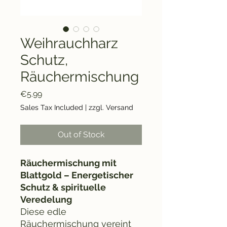
Weihrauchharz
Schutz,
Räuchermischung
Price
€5.99
Sales Tax Included
|
zzgl. Versand
Out of Stock
Räuchermischung mit
Blattgold – Energetischer
Schutz & spirituelle
Veredelung
Diese edle
Räuchermischung vereint