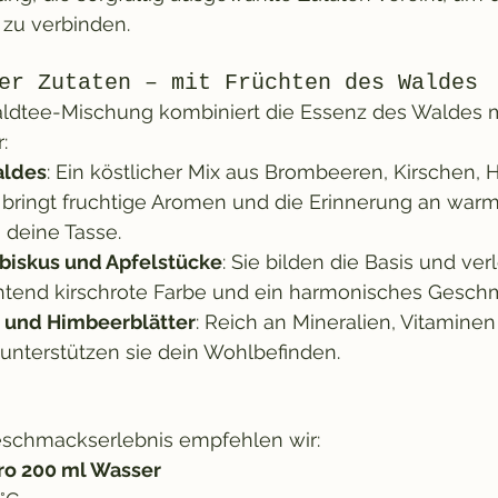
zu verbinden.
der Zutaten – mit Früchten des Waldes
ldtee-Mischung kombiniert die Essenz des Waldes m
:
aldes
: Ein köstlicher Mix aus Brombeeren, Kirschen,
bringt fruchtige Aromen und die Erinnerung an warm
deine Tasse.
biskus und Apfelstücke
: Sie bilden die Basis und ve
htend kirschrote Farbe und ein harmonisches Gesch
 und Himbeerblätter
: Reich an Mineralien, Vitaminen
 unterstützen sie dein Wohlbefinden.
eschmackserlebnis empfehlen wir:
ro 200 ml Wasser