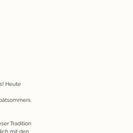
s! Heute 
Spätsommers.
ser Tradition 
ich mit den 