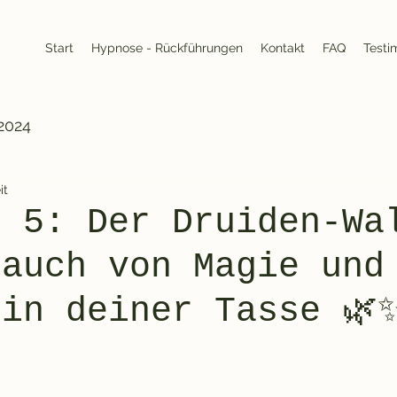
Start
Hypnose - Rückführungen
Kontakt
FAQ
Testi
2024
it
n 5: Der Druiden-Wa
Hauch von Magie und
 in deiner Tasse 🌿