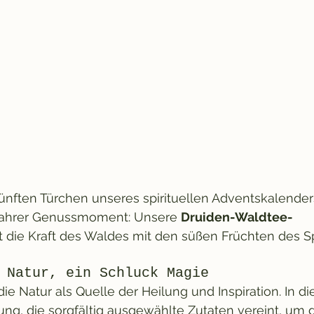
ften Türchen unseres spirituellen Adventskalender
wahrer Genussmoment: Unsere 
Druiden-Waldtee-
t die Kraft des Waldes mit den süßen Früchten des 
k Natur, ein Schluck Magie
e Natur als Quelle der Heilung und Inspiration. In die
ng, die sorgfältig ausgewählte Zutaten vereint, um d