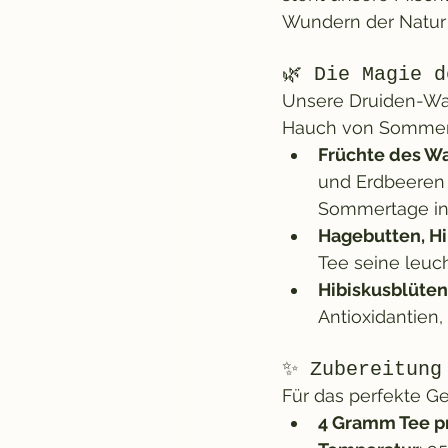
Wundern der Natur 
🌿 Die Magie 
Unsere Druiden-Wa
Hauch von Sommer
Früchte des W
und Erdbeeren 
Sommertage in 
Hagebutten, Hi
Tee seine leuc
Hibiskusblüten
Antioxidantien,
✨ Zubereitung
Für das perfekte G
4 Gramm Tee p