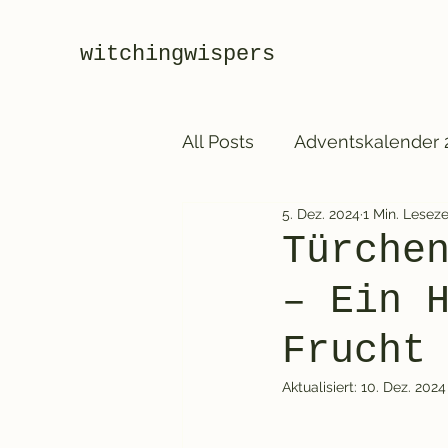
witchingwispers
All Posts
Adventskalender 
5. Dez. 2024
1 Min. Leseze
Türche
– Ein 
Frucht
Aktualisiert:
10. Dez. 2024