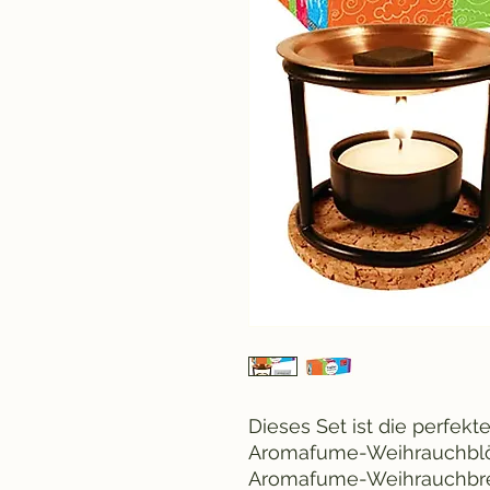
Dieses Set ist die perfekt
Aromafume-Weihrauchblö
Aromafume-Weihrauchbre