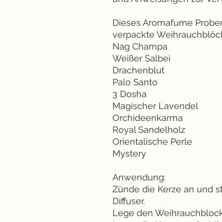
Dieses Aromafume Probens
verpackte Weihrauchblöck
Nag Champa
Weißer Salbei
Drachenblut
Palo Santo
3 Dosha
Magischer Lavendel
Orchideenkarma
Royal Sandelholz
Orientalische Perle
Mystery
Anwendung:
Zünde die Kerze an und st
Diffuser.
Lege den Weihrauchblock 