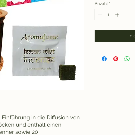
Anzahl
*
In
e Einführung in die Diffusion von
cken und enthält einen
nner sowie 20