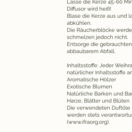
Lasse die Kerze 45-60 Mi
Diffusor wird heiß!
Blase die Kerze aus und l
abkühlen.
Die Räucherblöcke werden
schmelzen jedoch nicht.
Entsorge die gebrauchten
abbaubarem Abfall.
Inhaltsstoffe: Jeder Weihr
natürlicher Inhaltsstoffe a
Aromatische Hölzer
Exotische Blumen
Natürliche Barken und B
Harze, Blätter und Blüten
Die verwendeten Duftöle 
werden stets verantwort
(www.ifraorg.org).