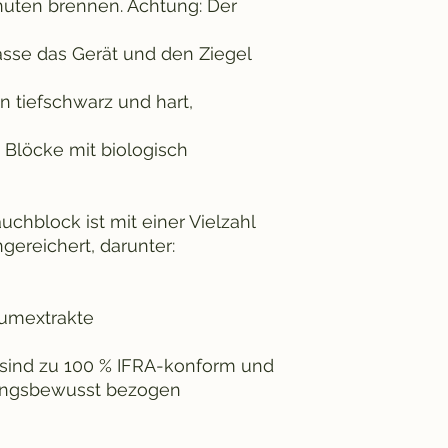
nuten brennen. Achtung: Der
asse das Gerät und den Ziegel
 tiefschwarz und hart,
 Blöcke mit biologisch
auchblock ist mit einer Vielzahl
ngereichert, darunter:
aumextrakte
sind zu 100 % IFRA-konform und
ungsbewusst bezogen