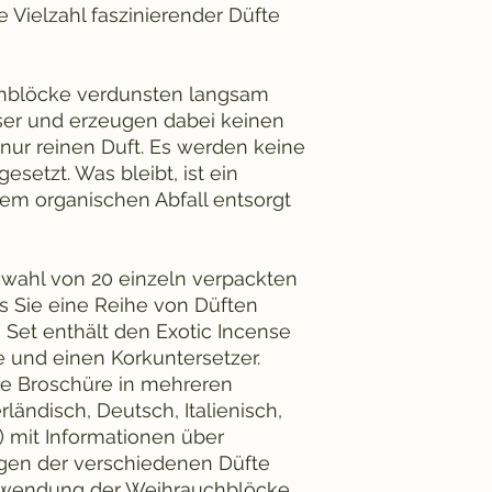
Vielzahl faszinierender Düfte
chblöcke verdunsten langsam
ser und erzeugen dabei keinen
nur reinen Duft. Es werden keine
esetzt. Was bleibt, ist ein
dem organischen Abfall entsorgt
swahl von 20 einzeln verpackten
 Sie eine Reihe von Düften
Set enthält den Exotic Incense
ze und einen Korkuntersetzer.
ine Broschüre in mehreren
ländisch, Deutsch, Italienisch,
) mit Informationen über
en der verschiedenen Düfte
wendung der Weihrauchblöcke.