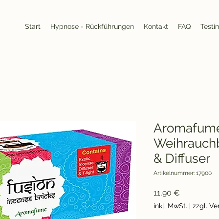
Start
Hypnose - Rückführungen
Kontakt
FAQ
Testi
Aromafum
Weihrauchb
& Diffuser
Artikelnummer: 17900
Preis
11,90 €
inkl. MwSt.
|
zzgl. V