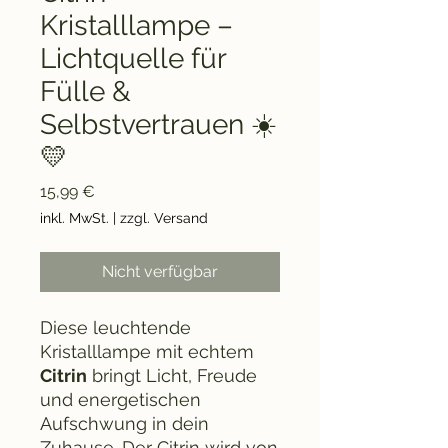
Kristalllampe –
Lichtquelle für
Fülle &
Selbstvertrauen ☀️
💛
Preis
15,99 €
inkl. MwSt.
|
zzgl. Versand
Nicht verfügbar
Diese leuchtende
Kristalllampe mit echtem
Citrin
bringt Licht, Freude
und energetischen
Aufschwung in dein
Zuhause. Der Citrin wird von