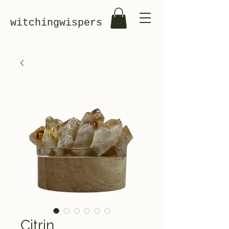
witchingwispers
Citrin