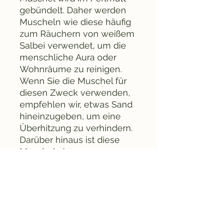
gebündelt. Daher werden
Muscheln wie diese häufig
zum Räuchern von weißem
Salbei verwendet, um die
menschliche Aura oder
Wohnräume zu reinigen.
Wenn Sie die Muschel für
diesen Zweck verwenden,
empfehlen wir, etwas Sand
hineinzugeben, um eine
Überhitzung zu verhindern.
Darüber hinaus ist diese
Muschel ein
wunderschönes Gefäß zur
Aufbewahrung Ihres
Schmucks oder anderer
wertvoller Gegenstände.