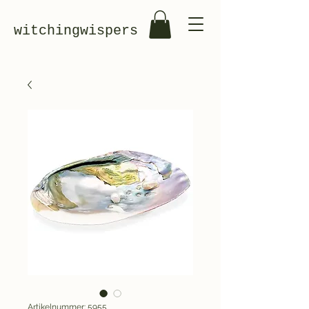
witchingwispers
Artikelnummer: 5955