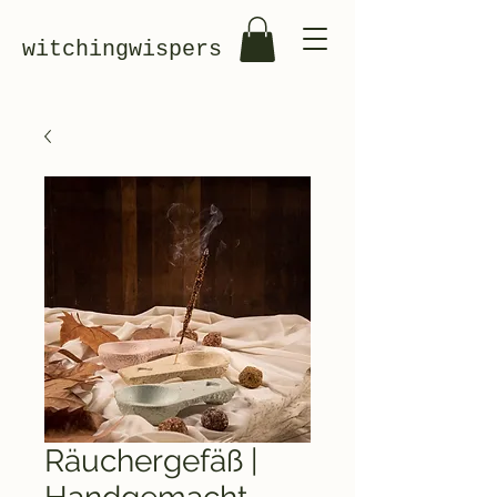
witchingwispers
Räuchergefäß |