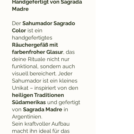
Handgefertigt von Sagrada
Madre
Der
Sahumador Sagrado
Color
ist ein
handgefertigtes
Räuchergefäß mit
farbenfroher Glasur
, das
deine Rituale nicht nur
funktional, sondern auch
visuell bereichert. Jeder
Sahumador ist ein kleines
Unikat – inspiriert von den
heiligen Traditionen
Südamerikas
und gefertigt
von
Sagrada Madre
in
Argentinien.
Sein kraftvoller Aufbau
macht ihn ideal für das