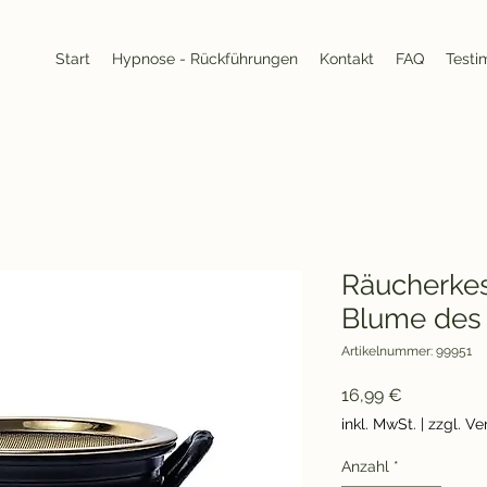
Start
Hypnose - Rückführungen
Kontakt
FAQ
Testi
Räucherkes
Blume des
Artikelnummer: 99951
Preis
16,99 €
inkl. MwSt.
|
zzgl. V
Anzahl
*