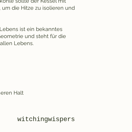
ohle sollte der Kessel mit
 um die Hitze zu isolieren und
Lebens ist ein bekanntes
eometrie und steht für die
allen Lebens.
heren Halt
witchingwispers