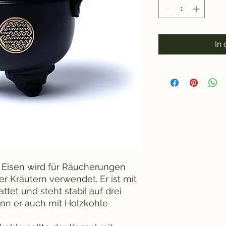
In
 Eisen wird für Räucherungen
r Kräutern verwendet. Er ist mit
tet und steht stabil auf drei
ann er auch mit Holzkohle