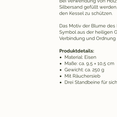
Bei Verwendung von Holzk
Silbersand gefüllt werden,
den Kessel zu schützen.
Das Motiv der Blume des 
Symbol aus der heiligen G
Verbindung und Ordnung 
Produktdetails:
Material: Eisen
Maße: ca. 9,5 × 10,5 cm
Gewicht: ca. 250 g
Mit Räuchersieb
Drei Standbeine für sic