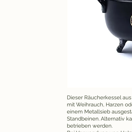
Dieser Räucherkessel aus
mit Weihrauch, Harzen ode
einem Metallsieb ausgestat
Standbeinen. Alternativ k
betrieben werden.