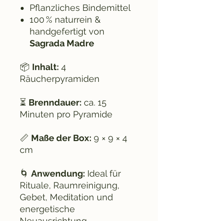
Pflanzliches Bindemittel
100 % naturrein &
handgefertigt von
Sagrada Madre
📦
Inhalt:
4
Räucherpyramiden
⏳
Brenndauer:
ca. 15
Minuten pro Pyramide
📏
Maße der Box:
9 × 9 × 4
cm
🌀
Anwendung:
Ideal für
Rituale, Raumreinigung,
Gebet, Meditation und
energetische
Neuausrichtung