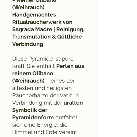
(Weihrauch)
Handgemachtes
Ritualräucherwerk von
Sagrada Madre | Reinigung,
Transmutation & Göttliche
Verbindung
Diese Pyramide ist pure
Kraft: Sie enthält
Perlen aus
reinem Olíbano
(Weihrauch)
– eines der
ältesten und heiligsten
Räucherharze der Welt. In
Verbindung mit der
uralten
Symbolik der
Pyramidenform
entfaltet
sich eine Energie, die
Himmel und Erde vereint