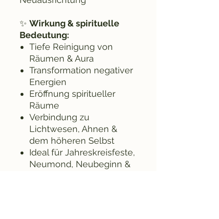
✨
Wirkung & spirituelle
Bedeutung:
Tiefe Reinigung von
Räumen & Aura
Transformation negativer
Energien
Eröffnung spiritueller
Räume
Verbindung zu
Lichtwesen, Ahnen &
dem höheren Selbst
Ideal für Jahreskreisfeste,
Neumond, Neubeginn &
Altararbeit
💫
Aradia-Tipp:
Verwende das Pyramiden-