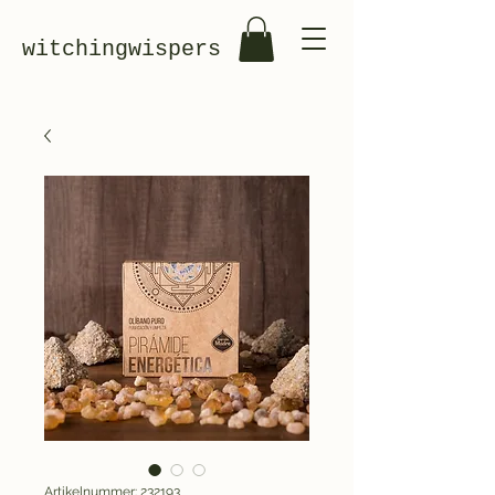
witchingwispers
Artikelnummer: 232193