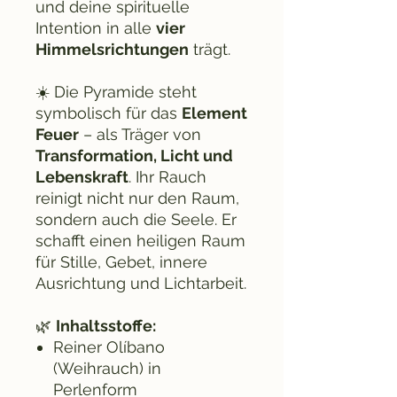
und deine spirituelle
Intention in alle
vier
Himmelsrichtungen
trägt.
☀️ Die Pyramide steht
symbolisch für das
Element
Feuer
– als Träger von
Transformation, Licht und
Lebenskraft
. Ihr Rauch
reinigt nicht nur den Raum,
sondern auch die Seele. Er
schafft einen heiligen Raum
für Stille, Gebet, innere
Ausrichtung und Lichtarbeit.
🌿
Inhaltsstoffe:
Reiner Olíbano
(Weihrauch) in
Perlenform