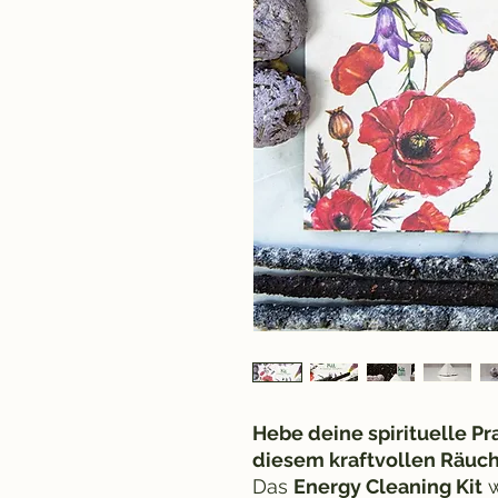
Hebe deine spirituelle Pr
diesem kraftvollen Räuc
Das
Energy Cleaning Kit
w