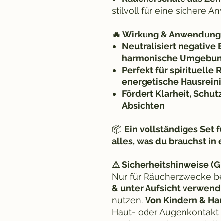
stilvoll für eine sichere
🔥 Wirkung & Anwendung
Neutralisiert negative 
harmonische Umgebu
Perfekt für spirituelle 
energetische Hausrein
Fördert Klarheit, Schut
Absichten
📦
Ein vollständiges Set f
alles, was du brauchst in 
⚠ Sicherheitshinweise (
Nur für Räucherzwecke b
& unter Aufsicht verwend
nutzen.
Von Kindern & Hau
Haut- oder Augenkontakt