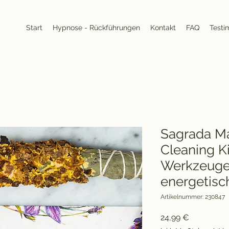
Start
Hypnose - Rückführungen
Kontakt
FAQ
Testi
Sagrada Ma
Cleaning Ki
Werkzeuge 
energetisc
Artikelnummer: 230847
Preis
24,99 €