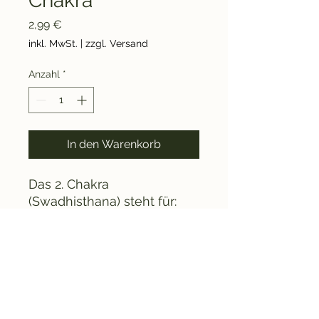
Chakra
Preis
2,99 €
inkl. MwSt.
|
zzgl. Versand
Anzahl
*
In den Warenkorb
Das 2. Chakra
(Swadhisthana) steht für:
Gleichgewicht