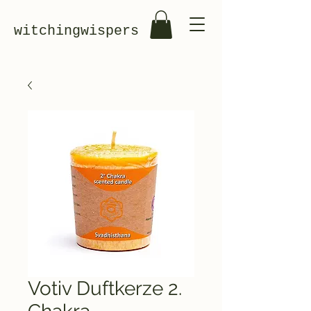
witchingwispers
Votiv Duftkerze 2.