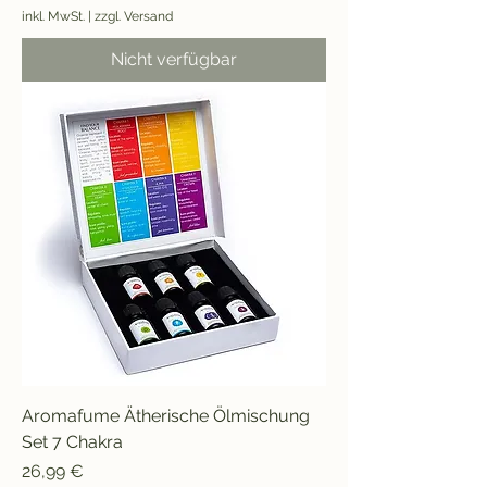
inkl. MwSt.
|
zzgl. Versand
Nicht verfügbar
Aromafume Ätherische Ölmischung
Set 7 Chakra
Preis
26,99 €