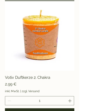
Votiv Duftkerze 2. Chakra
Preis
2,99 €
inkl. MwSt.
|
zzgl. Versand