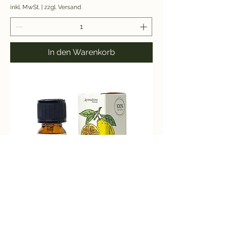
inkl. MwSt.
|
zzgl. Versand
In den Warenkorb
Aromafume Ätherisches Öl Zitrone