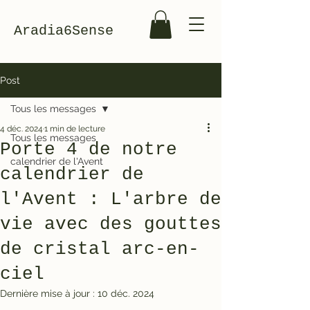
Aradia6Sense
Post
Tous les messages
4 déc. 2024
1 min de lecture
Tous les messages
Porte 4 de notre
calendrier de l'Avent
calendrier de
l'Avent : L'arbre de
vie avec des gouttes
de cristal arc-en-
ciel
Dernière mise à jour :
10 déc. 2024