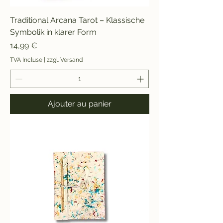
Traditional Arcana Tarot – Klassische
Symbolik in klarer Form
Prix
14,99 €
TVA Incluse
|
zzgl. Versand
Ajouter au panier