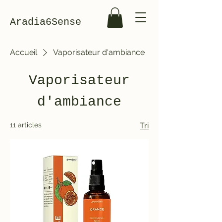
Aradia6Sense
Accueil
Vaporisateur d'ambiance
Vaporisateur
d'ambiance
11 articles
Tri