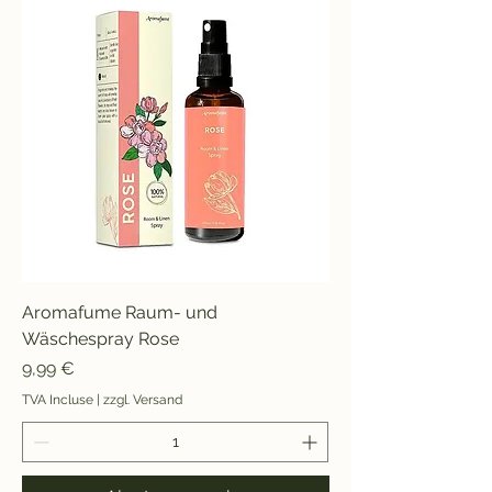
Aromafume Raum- und
Wäschespray Rose
Prix
9,99 €
TVA Incluse
|
zzgl. Versand