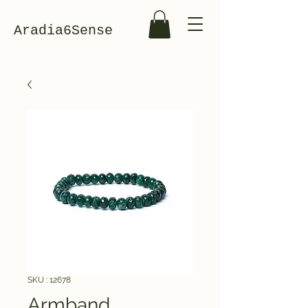
Aradia6Sense
SKU : 12678
Armband