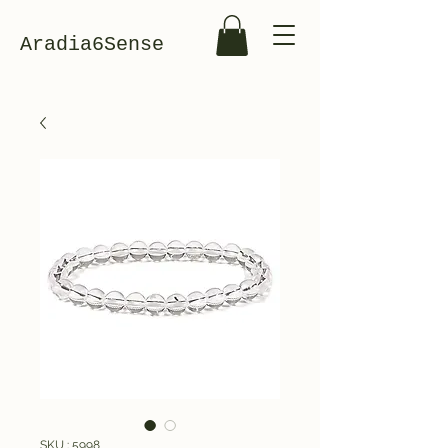
Aradia6Sense
SKU : 5998