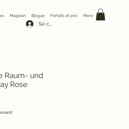
es
Magasin
Blogue
Forfaits et prix
More
Se connecter
e Raum- und
ay Rose
Versand