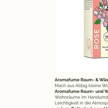
Aromafume Raum- & Wäs
Mach aus Alltag kleine W
Aromafume Raum- und W
Wohnräume im Handumdre
Leichtigkeit in die Atmosp