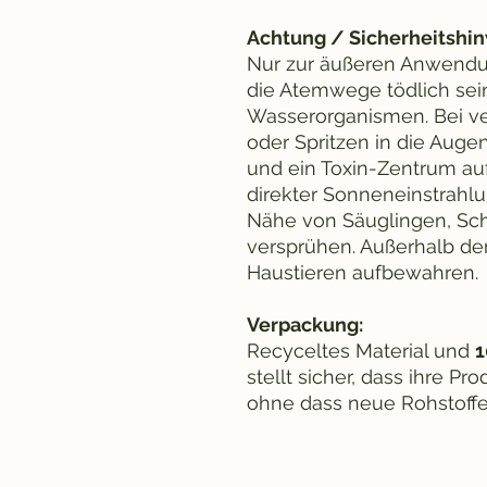
Achtung / Sicherheitshin
Nur zur äußeren Anwendu
die Atemwege tödlich sein 
Wasserorganismen. Bei v
oder Spritzen in die Auge
und ein Toxin-Zentrum au
direkter Sonneneinstrahlu
Nähe von Säuglingen, Sc
versprühen. Außerhalb de
Haustieren aufbewahren.
Verpackung:
Recyceltes Material und
1
stellt sicher, dass ihre P
ohne dass neue Rohstoffe