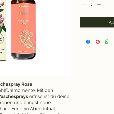
Aj
chespray Rose
ohlfühlmomente: Mit den
äschesprays
erfrischst du deine
hen und bringst neue
häre. Für dein Abendritual