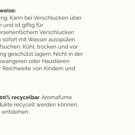
weise:
ng. Kann bei Verschlucken über
und ist giftig für
ersehentlichem Verschlucken
n sofort mit Wasser ausspülen
fsuchen. Kühl, trocken und vor
ng geschützt lagern. Nicht in der
hwangeren oder Haustieren
r Reichweite von Kindern und
00% recycelbar
. Aromafume
rodukte recycelt werden können,
 entstehen.