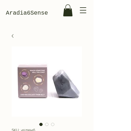
Aradia6Sense
SKU : 4529946