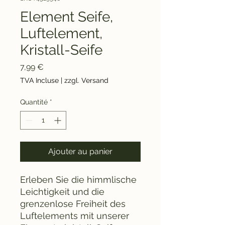
Element Seife,
Luftelement,
Kristall-Seife
Prix
7,99 €
TVA Incluse
|
zzgl. Versand
Quantité
*
Ajouter au panier
Erleben Sie die himmlische
Leichtigkeit und die
grenzenlose Freiheit des
Luftelements mit unserer