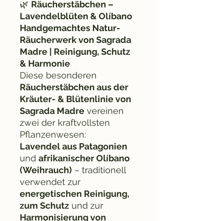
🌿
Räucherstäbchen –
Lavendelblüten & Olíbano
Handgemachtes Natur-
Räucherwerk von Sagrada
Madre | Reinigung, Schutz
& Harmonie
Diese besonderen
Räucherstäbchen aus der
Kräuter- & Blütenlinie von
Sagrada Madre
vereinen
zwei der kraftvollsten
Pflanzenwesen:
Lavendel aus Patagonien
und
afrikanischer Olíbano
(Weihrauch)
– traditionell
verwendet zur
energetischen Reinigung,
zum Schutz
und zur
Harmonisierung von