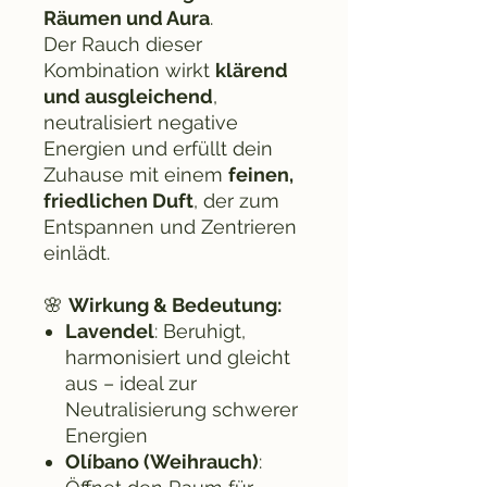
Räumen und Aura
.
Der Rauch dieser
Kombination wirkt
klärend
und ausgleichend
,
neutralisiert negative
Energien und erfüllt dein
Zuhause mit einem
feinen,
friedlichen Duft
, der zum
Entspannen und Zentrieren
einlädt.
🌸
Wirkung & Bedeutung:
Lavendel
: Beruhigt,
harmonisiert und gleicht
aus – ideal zur
Neutralisierung schwerer
Energien
Olíbano (Weihrauch)
: