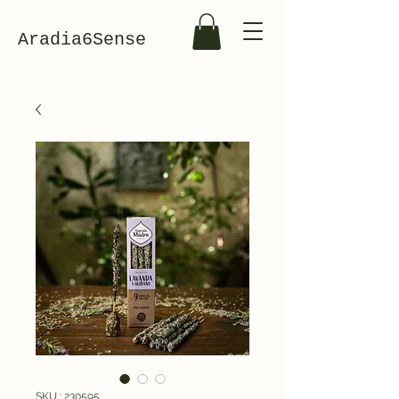
Aradia6Sense
SKU : 230595