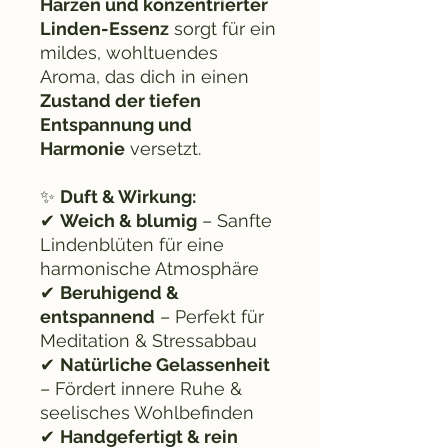
Harzen und konzentrierter
Linden-Essenz
sorgt für ein
mildes, wohltuendes
Aroma, das dich in einen
Zustand der tiefen
Entspannung und
Harmonie
versetzt.
✨
Duft & Wirkung:
✔
Weich & blumig
– Sanfte
Lindenblüten für eine
harmonische Atmosphäre
✔
Beruhigend &
entspannend
– Perfekt für
Meditation & Stressabbau
✔
Natürliche Gelassenheit
– Fördert innere Ruhe &
seelisches Wohlbefinden
✔
Handgefertigt & rein