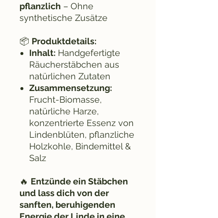
pflanzlich
– Ohne
synthetische Zusätze
📦
Produktdetails:
Inhalt:
Handgefertigte
Räucherstäbchen aus
natürlichen Zutaten
Zusammensetzung:
Frucht-Biomasse,
natürliche Harze,
konzentrierte Essenz von
Lindenblüten, pflanzliche
Holzkohle, Bindemittel &
Salz
🔥
Entzünde ein Stäbchen
und lass dich von der
sanften, beruhigenden
Energie der Linde in eine