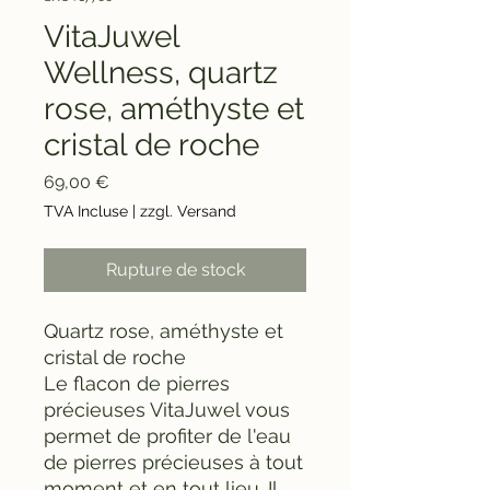
VitaJuwel
Wellness, quartz
rose, améthyste et
cristal de roche
Prix
69,00 €
TVA Incluse
|
zzgl. Versand
Rupture de stock
Quartz rose, améthyste et
cristal de roche
Le flacon de pierres
précieuses VitaJuwel vous
permet de profiter de l'eau
de pierres précieuses à tout
moment et en tout lieu. Il