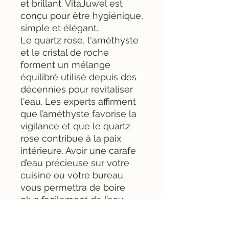
et brillant. VitaJuwel est
conçu pour être hygiénique,
simple et élégant.
Le quartz rose, l'améthyste
et le cristal de roche
forment un mélange
équilibré utilisé depuis des
décennies pour revitaliser
l'eau. Les experts affirment
que l’améthyste favorise la
vigilance et que le quartz
rose contribue à la paix
intérieure. Avoir une carafe
d’eau précieuse sur votre
cuisine ou votre bureau
vous permettra de boire
plus facilement de l’eau
régulièrement. L'eau obtient
un goût doux et doux grâce