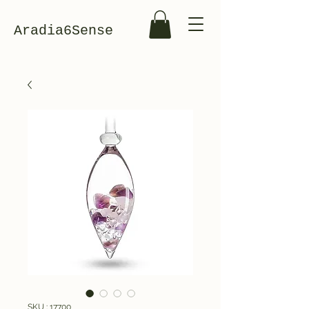
Aradia6Sense
SKU : 17700